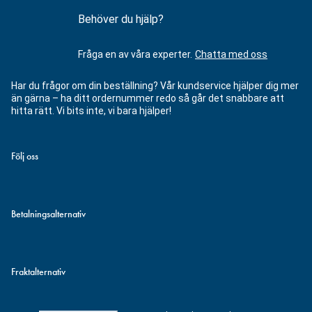
Behöver du hjälp?
Fråga en av våra experter.
Chatta med oss
Har du frågor om din beställning? Vår kundservice hjälper dig mer
än gärna – ha ditt ordernummer redo så går det snabbare att
hitta rätt. Vi bits inte, vi bara hjälper!
Följ oss
Betalningsalternativ
Fraktalternativ