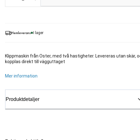
Loading...
Hemleverans
I lager
Klippmaskin från Oster, med två hastigheter. Levereras utan skär, 
kopplas direkt till vägguttaget
Mer information
Produktdetaljer