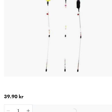
aktuellt pris 39.90 kr
39.90 kr
Loading...