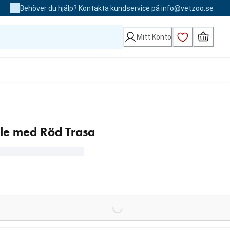
Behöver du hjälp? Kontakta kundservice på info@vetzoo.se
Mitt Konto
ole med Röd Trasa
Loading...