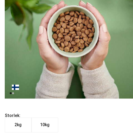
Storlek:
2kg
10kg