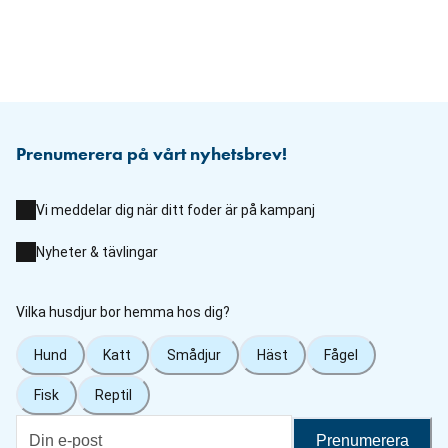
Prenumerera på vårt nyhetsbrev!
Vi meddelar dig när ditt foder är på kampanj
Nyheter & tävlingar
Vilka husdjur bor hemma hos dig?
Hund
Katt
Smådjur
Häst
Fågel
Fisk
Reptil
Prenumerera