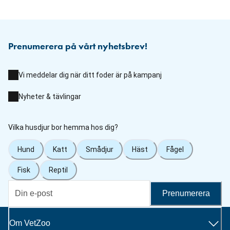
Prenumerera på vårt nyhetsbrev!
Vi meddelar dig när ditt foder är på kampanj
Nyheter & tävlingar
Vilka husdjur bor hemma hos dig?
Hund
Katt
Smådjur
Häst
Fågel
Fisk
Reptil
Prenumerera
Om VetZoo