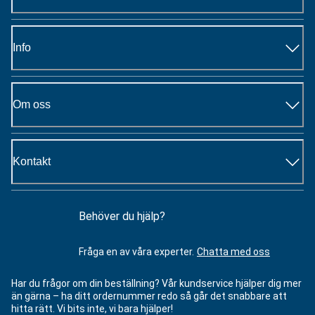
Info
Om oss
Kontakt
Behöver du hjälp?
Fråga en av våra experter.
Chatta med oss
Har du frågor om din beställning? Vår kundservice hjälper dig mer
än gärna – ha ditt ordernummer redo så går det snabbare att
hitta rätt. Vi bits inte, vi bara hjälper!