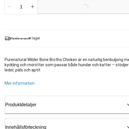
Loading...
Hemleverans
I lager
Purenatural Wilder Bone Broths Chicken är en naturlig benbuljong m
kyckling och morötter som passar både hundar och katter – stödjer
leder, päls och aptit
Mer information
Produktdetaljer
Innehållsförteckning