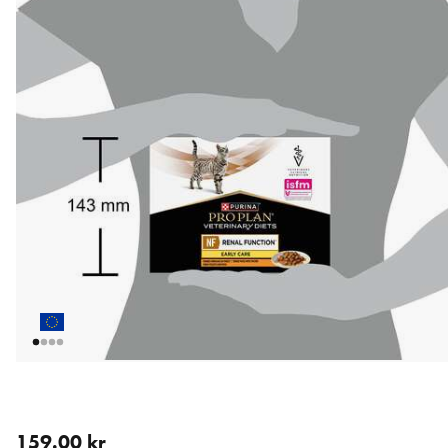
aktuellt pris 159.00 kr
159.00 kr