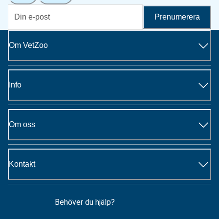
Prenumerera
Om VetZoo
Info
Om oss
Kontakt
Behöver du hjälp?