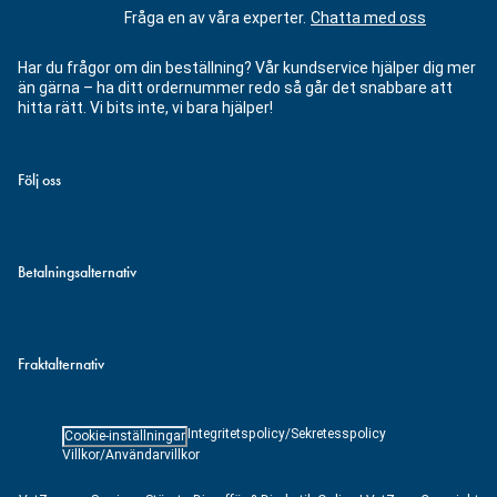
Fråga en av våra experter.
Chatta med oss
Har du frågor om din beställning? Vår kundservice hjälper dig mer
än gärna – ha ditt ordernummer redo så går det snabbare att
hitta rätt. Vi bits inte, vi bara hjälper!
Följ oss
Betalningsalternativ
Fraktalternativ
Integritetspolicy/Sekretesspolicy
Cookie-inställningar
Villkor/Användarvillkor