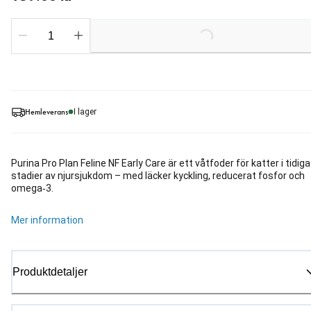
Loading...
Hemleverans
I lager
Purina Pro Plan Feline NF Early Care är ett våtfoder för katter i tidiga
stadier av njursjukdom – med läcker kyckling, reducerat fosfor och
omega‑3.
Mer information
Produktdetaljer