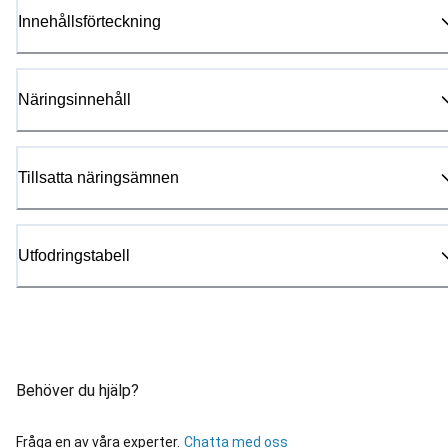
Innehållsförteckning
Näringsinnehåll
Tillsatta näringsämnen
Utfodringstabell
Behöver du hjälp?
Fråga en av våra experter.
Chatta med oss