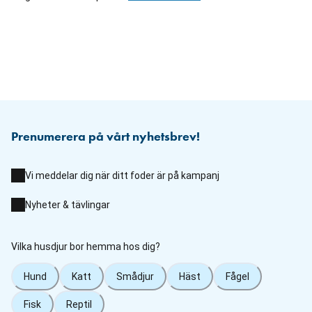
Prenumerera på vårt nyhetsbrev!
Vi meddelar dig när ditt foder är på kampanj
Nyheter & tävlingar
Vilka husdjur bor hemma hos dig?
Hund
Katt
Smådjur
Häst
Fågel
Fisk
Reptil