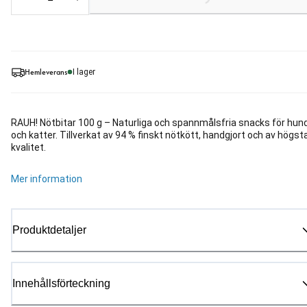
Hemleverans
I lager
RAUH! Nötbitar 100 g – Naturliga och spannmålsfria snacks för hun
och katter. Tillverkat av 94 % finskt nötkött, handgjort och av högst
kvalitet.
Mer information
Produktdetaljer
Innehållsförteckning