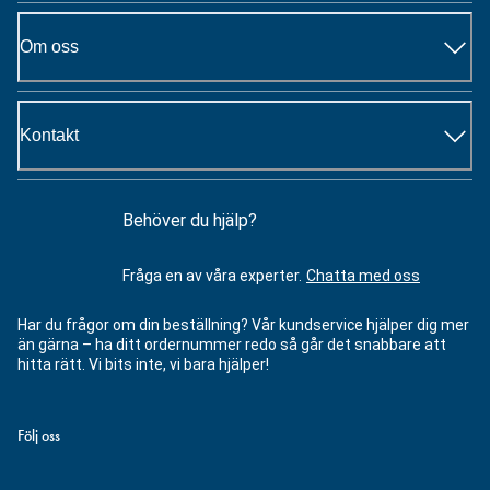
Om oss
Kontakt
Behöver du hjälp?
Fråga en av våra experter.
Chatta med oss
Har du frågor om din beställning? Vår kundservice hjälper dig mer
än gärna – ha ditt ordernummer redo så går det snabbare att
hitta rätt. Vi bits inte, vi bara hjälper!
Följ oss