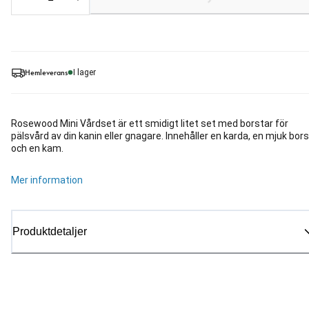
Hemleverans
I lager
Rosewood Mini Vårdset är ett smidigt litet set med borstar för
pälsvård av din kanin eller gnagare. Innehåller en karda, en mjuk bor
och en kam.
Mer information
Produktdetaljer