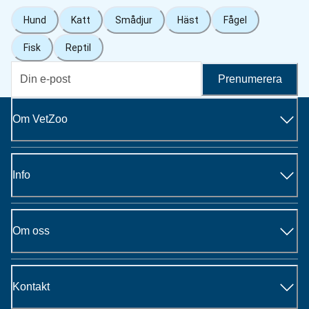
Hund
Katt
Smådjur
Häst
Fågel
Fisk
Reptil
Prenumerera
Om VetZoo
Info
Om oss
Kontakt