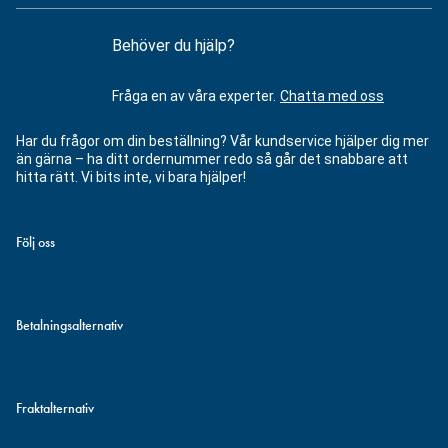
Behöver du hjälp?
Fråga en av våra experter.
Chatta med oss
Har du frågor om din beställning? Vår kundservice hjälper dig mer
än gärna – ha ditt ordernummer redo så går det snabbare att
hitta rätt. Vi bits inte, vi bara hjälper!
Följ oss
Betalningsalternativ
Fraktalternativ