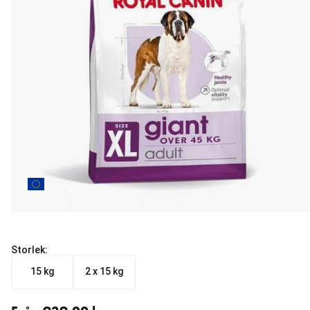
Storlek:
15 kg
2 x 15 kg
Från aktuellt pris 939.00 kr