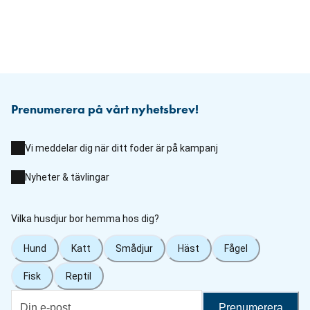
Prenumerera på vårt nyhetsbrev!
Vi meddelar dig när ditt foder är på kampanj
Nyheter & tävlingar
Vilka husdjur bor hemma hos dig?
Hund
Katt
Smådjur
Häst
Fågel
Fisk
Reptil
Prenumerera