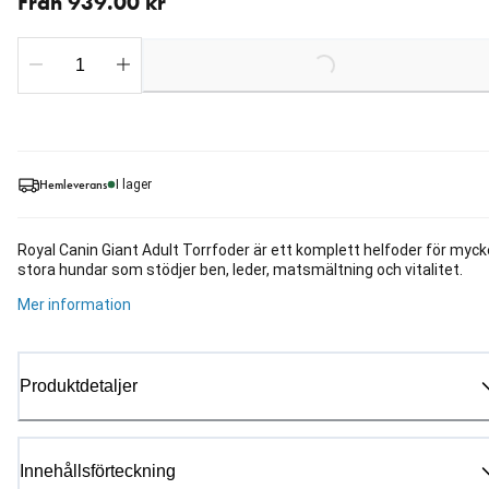
Från 939.00 kr
Loading...
Hemleverans
I lager
Royal Canin Giant Adult Torrfoder är ett komplett helfoder för myck
stora hundar som stödjer ben, leder, matsmältning och vitalitet.
Mer information
Produktdetaljer
Innehållsförteckning