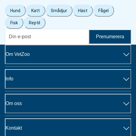
Hund
Katt
Smådjur
Häst
Fågel
Fisk
Reptil
Prenumerera
Om VetZoo
Info
Om oss
Kontakt