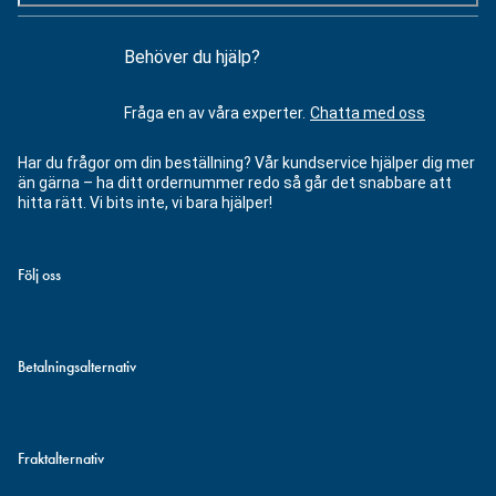
Behöver du hjälp?
Fråga en av våra experter.
Chatta med oss
Har du frågor om din beställning? Vår kundservice hjälper dig mer
än gärna – ha ditt ordernummer redo så går det snabbare att
hitta rätt. Vi bits inte, vi bara hjälper!
Följ oss
Betalningsalternativ
Fraktalternativ