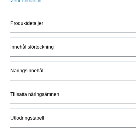
Mer information
Produktdetaljer
Innehållsförteckning
Näringsinnehåll
Tillsatta näringsämnen
Utfodringstabell