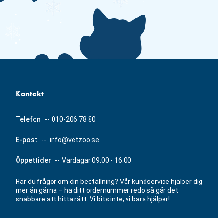
Kontakt
Telefon
--
010-206 78 80
E-post
--
info@vetzoo.se
Öppettider
--
Vardagar 09.00 - 16.00
Har du frågor om din beställning? Vår kundservice hjälper dig
mer än gärna – ha ditt ordernummer redo så går det
snabbare att hitta rätt. Vi bits inte, vi bara hjälper!