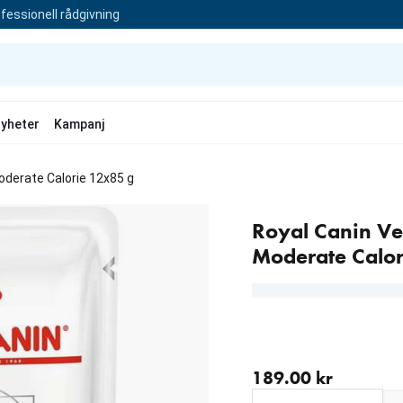
fessionell rådgivning
yheter
Kampanj
oderate Calorie 12x85 g
Royal Canin Vet
Moderate Calor
aktuellt pris 189.00 kr
189.00 kr