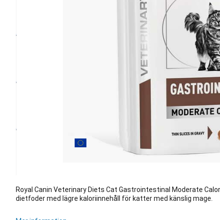
Royal Canin Veterinary Diets Cat Gastrointestinal Moderate Calori
dietfoder med lägre kaloriinnehåll för katter med känslig mage.