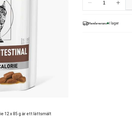
Hemleverans
I lager
e 12 x 85 g är ett lättsmält