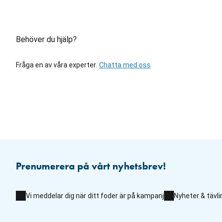
Behöver du hjälp?
Fråga en av våra experter.
Chatta med oss
Prenumerera på vårt nyhetsbrev!
Vi meddelar dig när ditt foder är på kampanj
Nyheter & tävli