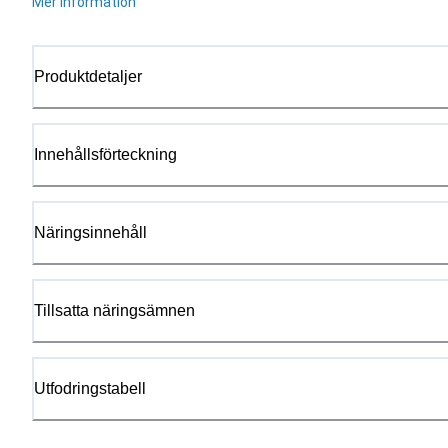
Mer information
Produktdetaljer
Innehållsförteckning
Näringsinnehåll
Tillsatta näringsämnen
Utfodringstabell