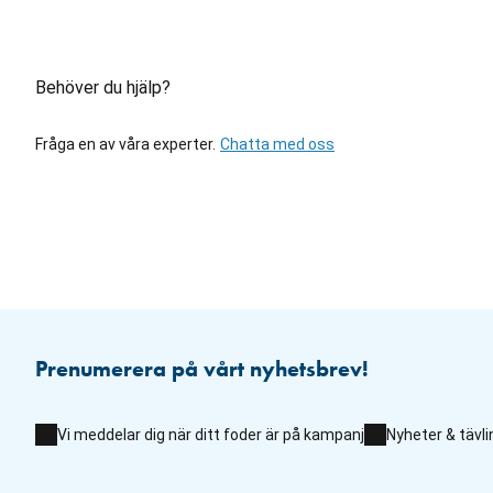
Behöver du hjälp?
Fråga en av våra experter.
Chatta med oss
Prenumerera på vårt nyhetsbrev!
Vi meddelar dig när ditt foder är på kampanj
Nyheter & tävli