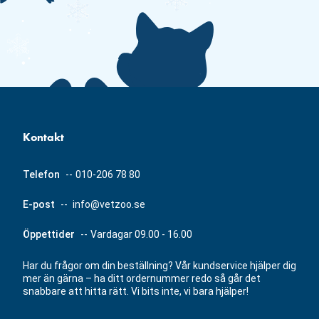
Kontakt
Telefon
--
010-206 78 80
E-post
--
info@vetzoo.se
Öppettider
--
Vardagar 09.00 - 16.00
Har du frågor om din beställning? Vår kundservice hjälper dig
mer än gärna – ha ditt ordernummer redo så går det
snabbare att hitta rätt. Vi bits inte, vi bara hjälper!