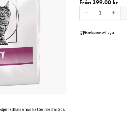
Från 399.00 kr
Hemleverans
I lager
ödjer ledhälsa hos katter med artros