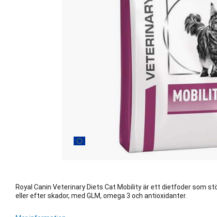
Royal Canin Veterinary Diets Cat Mobility är ett dietfoder som st
eller efter skador, med GLM, omega 3 och antioxidanter.