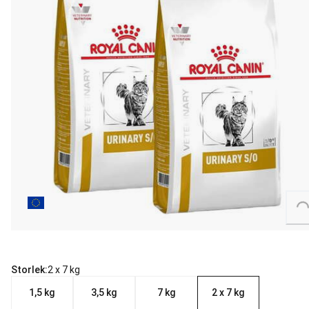
Loading...
Storlek:
2 x 7 kg
1,5 kg
3,5 kg
7 kg
2 x 7 kg