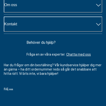
Om oss
Kontakt
Behöver du hjälp?
Fråga en av våra experter.
Chatta med oss
Har du frågor om din beställning? Vår kundservice hjälper dig mer
än gärna – ha ditt ordernummer redo så går det snabbare att
hitta rätt. Vi bits inte, vi bara hjälper!
Följ oss