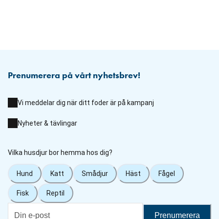
Prenumerera på vårt nyhetsbrev!
Vi meddelar dig när ditt foder är på kampanj
Nyheter & tävlingar
Vilka husdjur bor hemma hos dig?
Hund
Katt
Smådjur
Häst
Fågel
Fisk
Reptil
Prenumerera