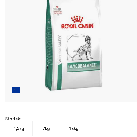
Storlek:
1,5kg
7kg
12kg