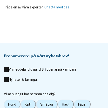
Fråga en av våra experter.
Chatta med oss
Prenumerera på vårt nyhetsbrev!
Vi meddelar dig när ditt foder är på kampanj
Nyheter & tävlingar
Vilka husdjur bor hemma hos dig?
Hund
Katt
Smådjur
Häst
Fågel