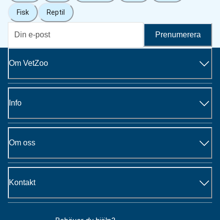
Fisk
Reptil
Prenumerera
Om VetZoo
Info
Om oss
Kontakt