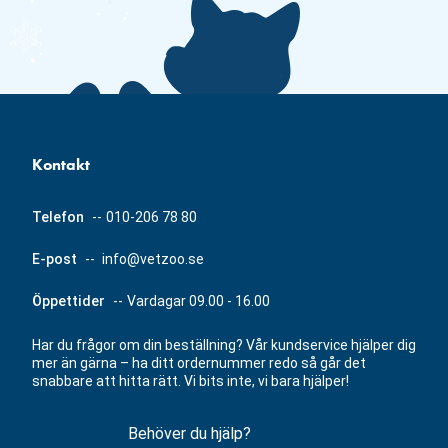
Kontakt
Telefon
--
010-206 78 80
E-post
--
info@vetzoo.se
Öppettider
--
Vardagar 09.00 - 16.00
Har du frågor om din beställning? Vår kundservice hjälper dig
mer än gärna – ha ditt ordernummer redo så går det
snabbare att hitta rätt. Vi bits inte, vi bara hjälper!
Behöver du hjälp?