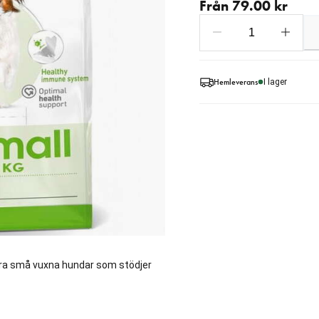
Från 79.00 kr
Hemleverans
I lager
xtra små vuxna hundar som stödjer