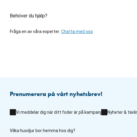
Behöver du hjälp?
Fråga en av våra experter.
Chatta med oss
Prenumerera på vårt nyhetsbrev!
Vi meddelar dig när ditt foder är på kampanj
Nyheter & tävli
Vilka husdjur bor hemma hos dig?