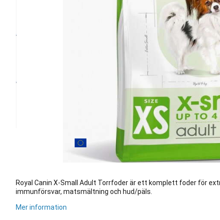
Royal Canin X-Small Adult Torrfoder är ett komplett foder för e
immunförsvar, matsmältning och hud/päls.
Mer information