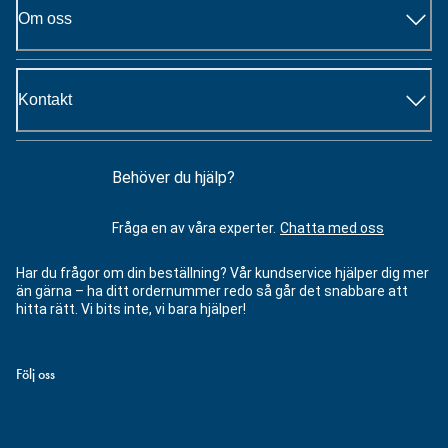
Om oss
Kontakt
Behöver du hjälp?
Fråga en av våra experter.
Chatta med oss
Har du frågor om din beställning? Vår kundservice hjälper dig mer
än gärna – ha ditt ordernummer redo så går det snabbare att
hitta rätt. Vi bits inte, vi bara hjälper!
Följ oss