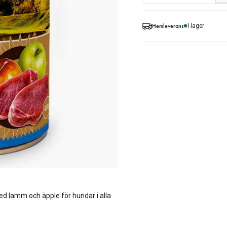
Hemleverans
I lager
d lamm och äpple för hundar i alla