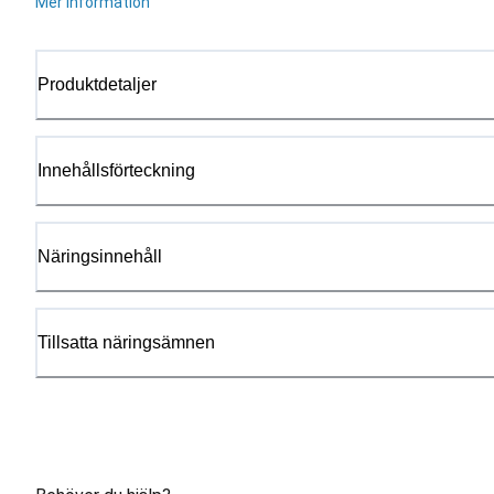
Mer information
Produktdetaljer
Innehållsförteckning
Näringsinnehåll
Tillsatta näringsämnen