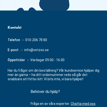
Kontakt
Telefon
--
010-206 78 80
E-post
--
info@vetzoo.se
Öppettider
--
Vardagar 09.00 - 16.00
Har du frågor om din beställning? Vår kundservice hjälper dig
mer än gärna – ha ditt ordernummer redo så går det
snabbare att hitta rätt. Vi bits inte, vi bara hjälper!
Behöver du hjälp?
Fråga en av våra experter.
Chatta med oss