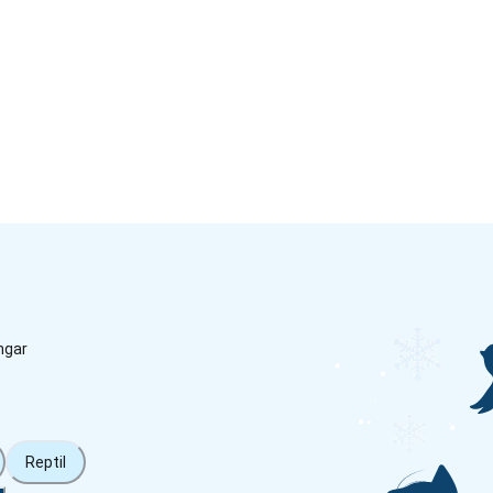
ngar
Reptil