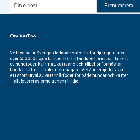
Prenumerera
Om VetZoo
Vetzoo.se är Sveriges ledande nätbutik för djurägare med
över 550 000 nöjda kunder. Här hittar du ett brett sortiment
av hundfoder, kattmat, kattsand och tillbehör för hästar,
hundar, katter, reptiler och gnagare. VetZoo erbjuder även
ett stort urval av veterinärfoder för både hundar och katter
– allt levereras smidigt hem till dig.