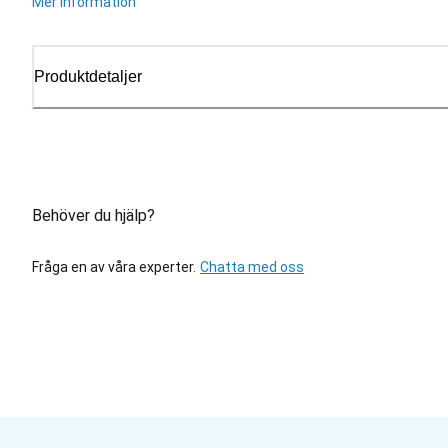
Mer information
Produktdetaljer
Behöver du hjälp?
Fråga en av våra experter.
Chatta med oss