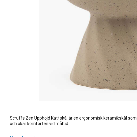
Scruffs Zen Upphöjd Kattskål är en ergonomisk keramikskål som g
och ökar komforten vid måltid.