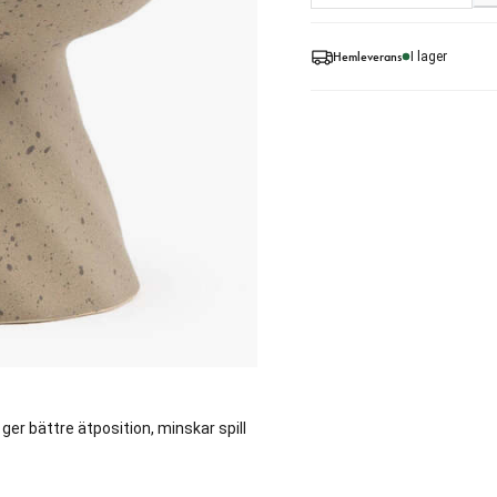
Hemleverans
I lager
er bättre ätposition, minskar spill