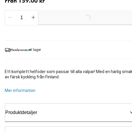
Från 159.00 kr
Loading...
Hemleverans
I lager
Ett komplett helfoder som passar till alla valpar! Med en härlig sma
av färsk kyckling från Finland.
Mer information
Produktdetaljer