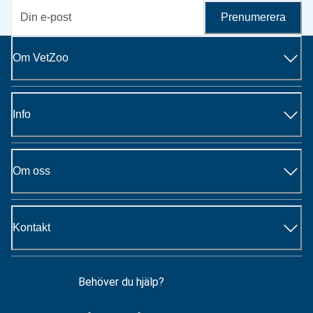
Prenumerera
Om VetZoo
Info
Om oss
Kontakt
Behöver du hjälp?