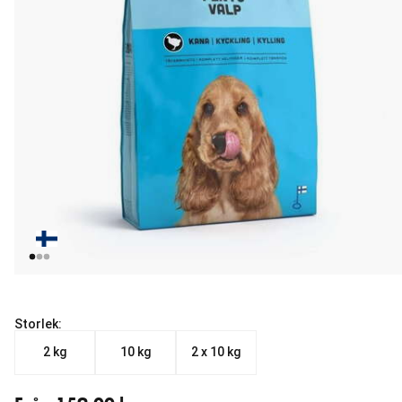
Storlek:
2 kg
10 kg
2 x 10 kg
Från aktuellt pris 159.00 kr