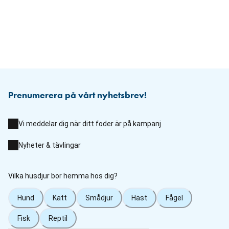
Prenumerera på vårt nyhetsbrev!
Vi meddelar dig när ditt foder är på kampanj
Nyheter & tävlingar
Vilka husdjur bor hemma hos dig?
Hund
Katt
Smådjur
Häst
Fågel
Fisk
Reptil