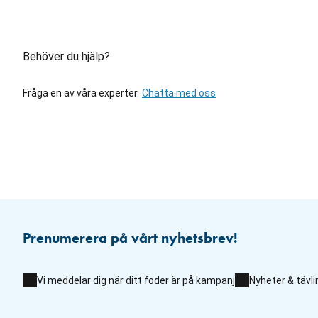
Behöver du hjälp?
Fråga en av våra experter.
Chatta med oss
Prenumerera på vårt nyhetsbrev!
Vi meddelar dig när ditt foder är på kampanj
Nyheter & tävli