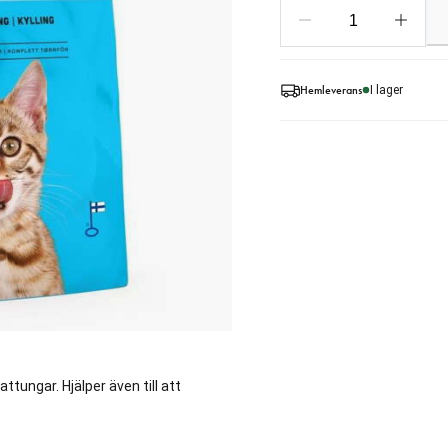
Hemleverans
I lager
attungar. Hjälper även till att