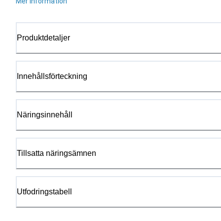
Mer information
Produktdetaljer
Innehållsförteckning
Näringsinnehåll
Tillsatta näringsämnen
Utfodringstabell