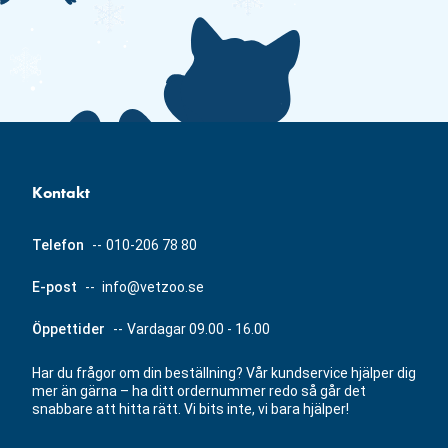
Kontakt
Telefon
--
010-206 78 80
E-post
--
info@vetzoo.se
Öppettider
--
Vardagar 09.00 - 16.00
Har du frågor om din beställning? Vår kundservice hjälper dig
mer än gärna – ha ditt ordernummer redo så går det
snabbare att hitta rätt. Vi bits inte, vi bara hjälper!