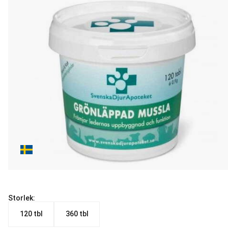
Storlek:
120 tbl
360 tbl