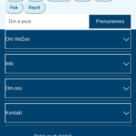
Fisk
Reptil
Prenumerera
Om VetZoo
Info
Om oss
Kontakt