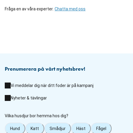
Fråga en av våra experter.
Chatta med oss
Prenumerera på vårt nyhetsbrev!
Vi meddelar dig när ditt foder är på kampanj
Nyheter & tävlingar
Vilka husdjur bor hemma hos dig?
Hund
Katt
Smådjur
Häst
Fågel