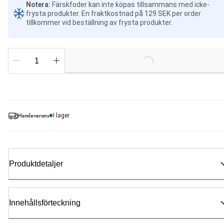
Notera
:
Färskfoder kan inte köpas tillsammans med icke-
frysta produkter.
En fraktkostnad på 129 SEK per order
tillkommer vid beställning av frysta produkter.
Loading...
Hemleverans
I lager
Produktdetaljer
Innehållsförteckning