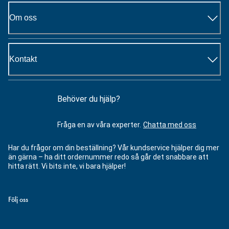
Om oss
Kontakt
Behöver du hjälp?
Fråga en av våra experter.
Chatta med oss
Har du frågor om din beställning? Vår kundservice hjälper dig mer
än gärna – ha ditt ordernummer redo så går det snabbare att
hitta rätt. Vi bits inte, vi bara hjälper!
Följ oss