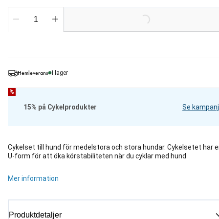
Loading...
Hemleverans
I lager
%
15% på Cykelprodukter
Se kampanj
Cykelset till hund för medelstora och stora hundar. Cykelsetet har 
U-form för att öka körstabiliteten när du cyklar med hund
Mer information
Produktdetaljer