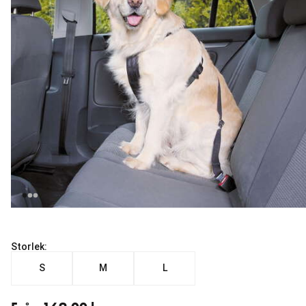
Storlek:
S
M
L
Från aktuellt pris 169.00 kr