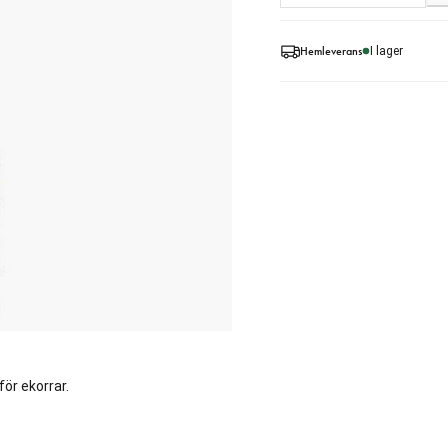
Hemleverans
I lager
för ekorrar.