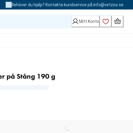
Behöver du hjälp? Kontakta kundservice på info@vetzoo.se
Mitt Konto
er på Stång 190 g
Loading...