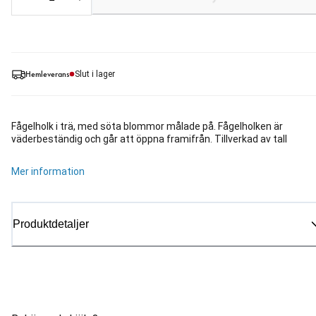
Hemleverans
Slut i lager
Fågelholk i trä, med söta blommor målade på. Fågelholken är
väderbeständig och går att öppna framifrån. Tillverkad av tall
Mer information
Produktdetaljer