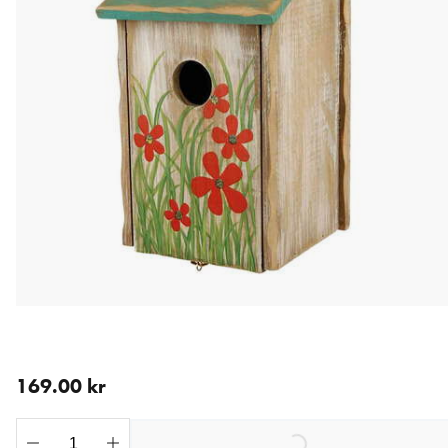
aktuellt pris 169.00 kr
169.00 kr
Loading...