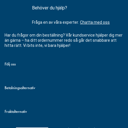
Behöver du hjälp?
Fråga en av våra experter.
Chatta med oss
Har du frågor om din beställning? Vår kundservice hjälper dig mer
än gärna – ha ditt ordernummer redo så går det snabbare att
hitta rätt. Vi bits inte, vi bara hjälper!
Följ oss
Betalningsalternativ
Fraktalternativ