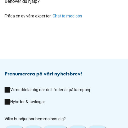
Behöver du hjälp?
Fråga en av våra experter.
Chatta med oss
Prenumerera på vårt nyhetsbrev!
Vi meddelar dig när ditt foder är på kampanj
Nyheter & tävlingar
Vilka husdjur bor hemma hos dig?