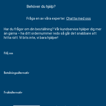
Behöver du hjälp?
Fråga en av våra experter.
Chatta med oss
Har du frågor om din beställning? Vår kundservice hjälper dig mer
än gärna – ha ditt ordernummer redo så går det snabbare att
hitta rätt. Vi bits inte, vi bara hjälper!
Följ oss
Betalningsalternativ
Fraktalternativ