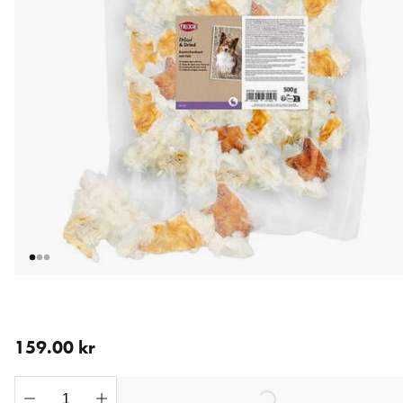
aktuellt pris 159.00 kr
159.00 kr