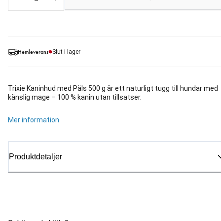
Loading...
Hemleverans
Slut i lager
Trixie Kaninhud med Päls 500 g är ett naturligt tugg till hundar med
känslig mage – 100 % kanin utan tillsatser.
Mer information
Produktdetaljer