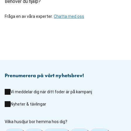
Behöver du hjälp?
Fråga en av våra experter.
Chatta med oss
Prenumerera på vårt nyhetsbrev!
Vi meddelar dig när ditt foder är på kampanj
Nyheter & tävlingar
Vilka husdjur bor hemma hos dig?