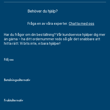
Behöver du hjälp?
Fråga en av våra experter.
Chatta med oss
Har du frågor om din beställning? Vår kundservice hjälper dig mer
än gärna – ha ditt ordernummer redo så går det snabbare att
hitta rätt. Vi bits inte, vi bara hjälper!
Följ oss
Betalningsalternativ
Fraktalternativ