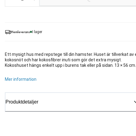
Loading...
Hemleverans
I lager
Ett mysigt hus med repstege till din hamster. Huset är tillverkat av 
kokosnöt och har kokosfibrer inuti som gör det extra mysigt.
Kokoshuset hängs enkelt upp i burens tak eller på sidan. 13 × 56 cm.
Mer information
Produktdetaljer