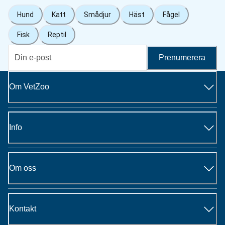
Hund
Katt
Smådjur
Häst
Fågel
Fisk
Reptil
Prenumerera
Om VetZoo
Info
Om oss
Kontakt