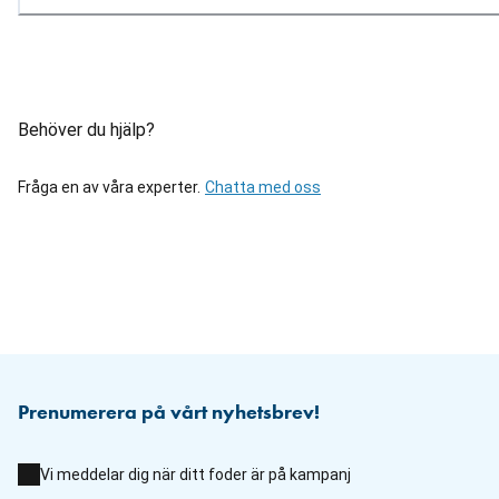
Behöver du hjälp?
Fråga en av våra experter.
Chatta med oss
Prenumerera på vårt nyhetsbrev!
Vi meddelar dig när ditt foder är på kampanj