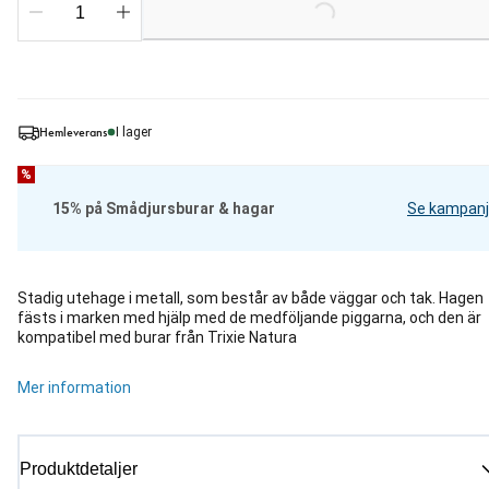
Loading...
Hemleverans
I lager
%
15% på Smådjursburar & hagar
Se kampanj
Stadig utehage i metall, som består av både väggar och tak. Hagen
fästs i marken med hjälp med de medföljande piggarna, och den är
kompatibel med burar från Trixie Natura
Mer information
Produktdetaljer