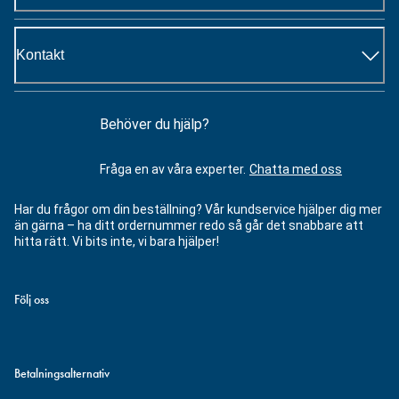
Kontakt
Behöver du hjälp?
Fråga en av våra experter.
Chatta med oss
Har du frågor om din beställning? Vår kundservice hjälper dig mer
än gärna – ha ditt ordernummer redo så går det snabbare att
hitta rätt. Vi bits inte, vi bara hjälper!
Följ oss
Betalningsalternativ