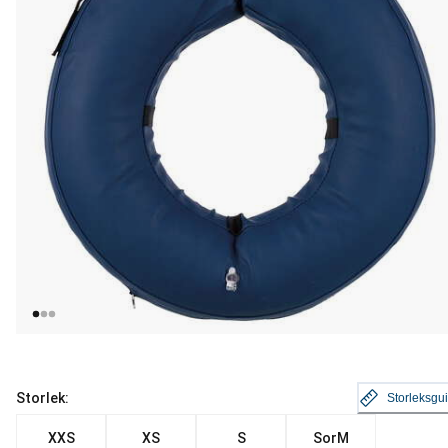
Storlek:
Storleksgu
XXS
XS
S
SorM