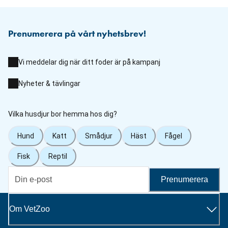
Prenumerera på vårt nyhetsbrev!
Vi meddelar dig när ditt foder är på kampanj
Nyheter & tävlingar
Vilka husdjur bor hemma hos dig?
Hund
Katt
Smådjur
Häst
Fågel
Fisk
Reptil
Prenumerera
Om VetZoo