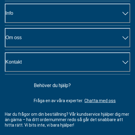
Info
Om oss
Kontakt
Behöver du hjälp?
Fråga en av våra experter.
Chatta med oss
Har du frågor om din beställning? Vår kundservice hjälper dig mer
än gärna – ha ditt ordernummer redo så går det snabbare att
hitta rätt. Vi bits inte, vi bara hjälper!