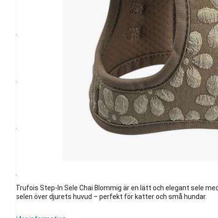
Trufois Step-In Sele Chai Blommig är en lätt och elegant sele med
selen över djurets huvud – perfekt för katter och små hundar.