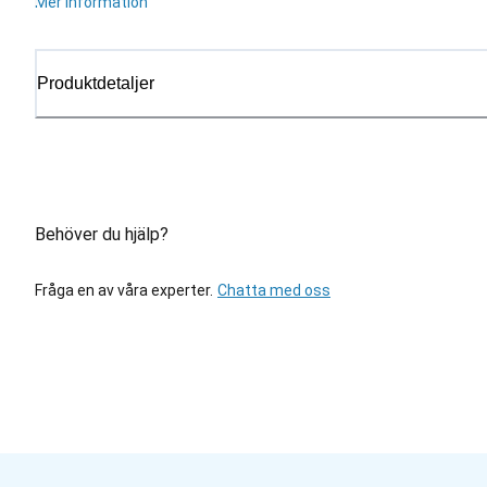
Mer information
Produktdetaljer
Behöver du hjälp?
Fråga en av våra experter.
Chatta med oss