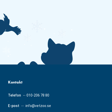
Kontakt
Telefon
--
010-206 78 80
E-post
--
info@vetzoo.se