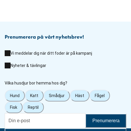
Prenumerera på vårt nyhetsbrev!
Vi meddelar dig när ditt foder är på kampanj
Nyheter & tävlingar
Vilka husdjur bor hemma hos dig?
Hund
Katt
Smådjur
Häst
Fågel
Fisk
Reptil
Prenumerera