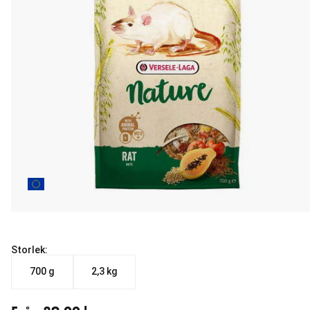
Storlek:
700 g
2,3 kg
Från aktuellt pris 89.00 kr