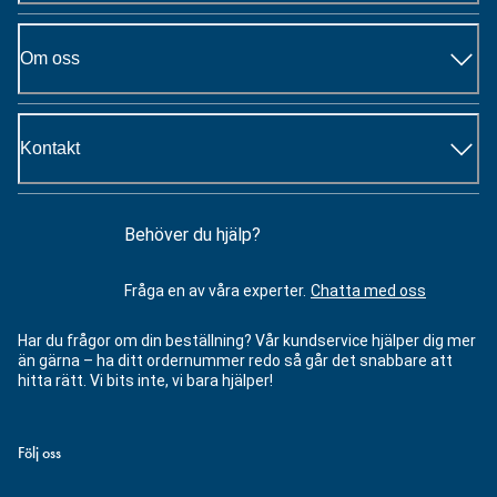
Om oss
Kontakt
Behöver du hjälp?
Fråga en av våra experter.
Chatta med oss
Har du frågor om din beställning? Vår kundservice hjälper dig mer
än gärna – ha ditt ordernummer redo så går det snabbare att
hitta rätt. Vi bits inte, vi bara hjälper!
Följ oss