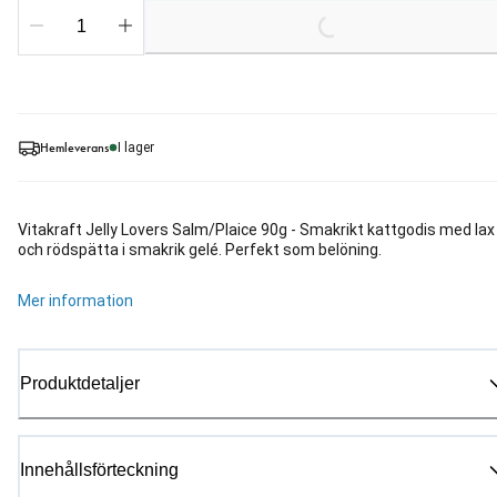
Loading...
Hemleverans
I lager
Vitakraft Jelly Lovers Salm/Plaice 90g - Smakrikt kattgodis med lax
och rödspätta i smakrik gelé. Perfekt som belöning.
Mer information
Produktdetaljer
Innehållsförteckning