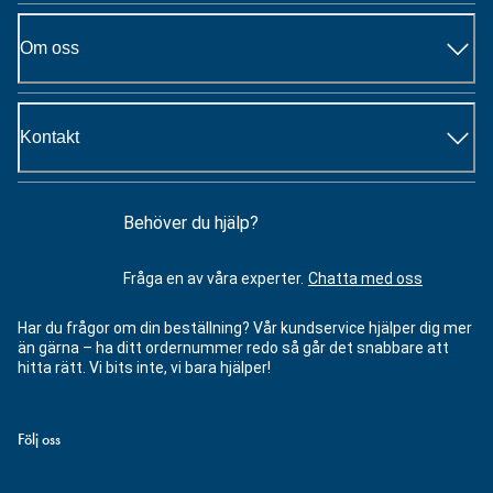
Om oss
Kontakt
Behöver du hjälp?
Fråga en av våra experter.
Chatta med oss
Har du frågor om din beställning? Vår kundservice hjälper dig mer
än gärna – ha ditt ordernummer redo så går det snabbare att
hitta rätt. Vi bits inte, vi bara hjälper!
Följ oss