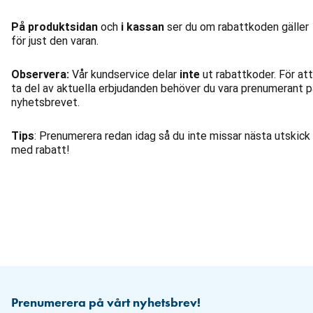
På produktsidan
och
i kassan
ser du om rabattkoden gäller
för just den varan.
Observera:
Vår kundservice delar
inte
ut rabattkoder. För att
ta del av aktuella erbjudanden behöver du vara prenumerant p
nyhetsbrevet.
Tips
: Prenumerera redan idag så du inte missar nästa utskick
med rabatt!
Prenumerera på vårt nyhetsbrev!