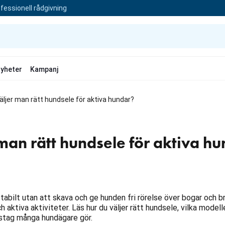
fessionell rådgivning
yheter
Kampanj
äljer man rätt hundsele för aktiva hundar?
 man rätt hundsele för aktiva h
tabilt utan att skava och ge hunden fri rörelse över bogar och br
 aktiva aktiviteter. Läs hur du väljer rätt hundsele, vilka model
sstag många hundägare gör.