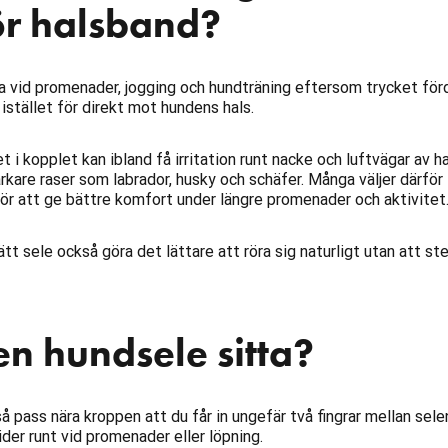
för halsband?
 vid promenader, jogging och hundträning eftersom trycket för
istället för direkt mot hundens hals.
i kopplet kan ibland få irritation runt nacke och luftvägar av h
tarkare raser som labrador, husky och schäfer. Många väljer därför
r att ge bättre komfort under längre promenader och aktivitet
ätt sele också göra det lättare att röra sig naturligt utan att st
en hundsele sitta?
å pass nära kroppen att du får in ungefär två fingrar mellan sele
der runt vid promenader eller löpning.