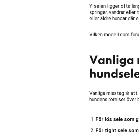
Y-selen ligger ofta lä
springer, vandrar eller
eller äldre hundar där 
Vilken modell som fung
Vanliga 
hundsel
Vanliga misstag är att 
hundens rörelser över 
För lös sele som g
För tight sele so