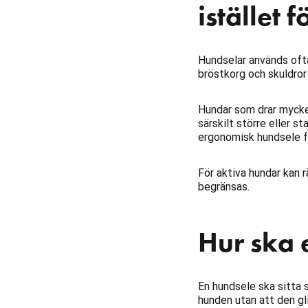
istället 
Hundselar används ofta
bröstkorg och skuldror 
Hundar som drar mycket 
särskilt större eller s
ergonomisk hundsele fö
För aktiva hundar kan r
begränsas.
Hur ska 
En hundsele ska sitta s
hunden utan att den gli