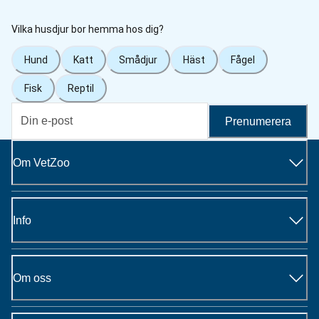
Vilka husdjur bor hemma hos dig?
Hund
Katt
Smådjur
Häst
Fågel
Fisk
Reptil
Prenumerera
Om VetZoo
Info
Om oss