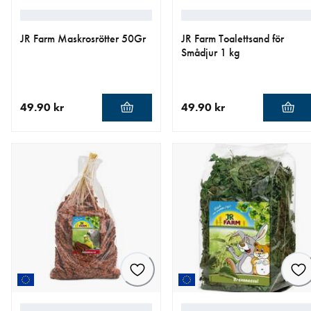
JR Farm Maskrosrötter 50Gr
JR Farm Toalettsand för
Smådjur 1 kg
49.90 kr
49.90 kr
aktuellt pris 49.90 kr
aktuellt pris 49.90 kr