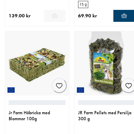
15 g
139.00 kr
69.90 kr
aktuellt pris 139.00 kr
aktuellt pris 69.90 kr
Jr Farm Höbricka med
JR Farm Pellets med Persilja
Blommor 100g
300 g