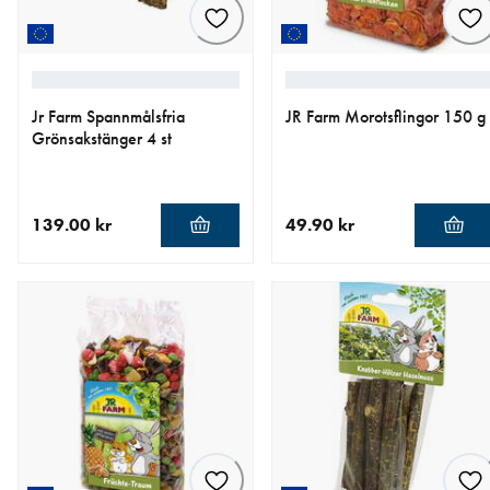
Jr Farm Spannmålsfria
JR Farm Morotsflingor 150 g
Grönsakstänger 4 st
139.00 kr
49.90 kr
aktuellt pris 139.00 kr
aktuellt pris 49.90 kr