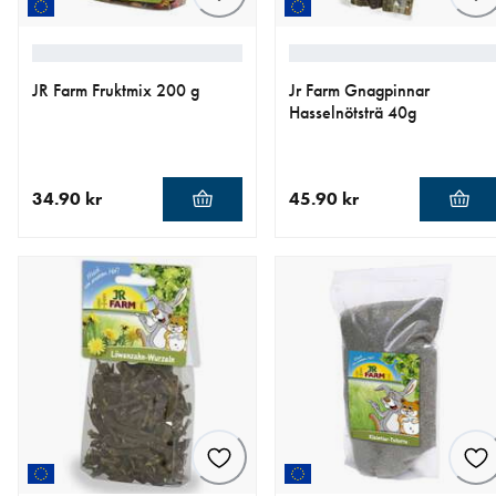
JR Farm Fruktmix 200 g
Jr Farm Gnagpinnar
Hasselnötsträ 40g
34.90 kr
45.90 kr
aktuellt pris 34.90 kr
aktuellt pris 45.90 kr