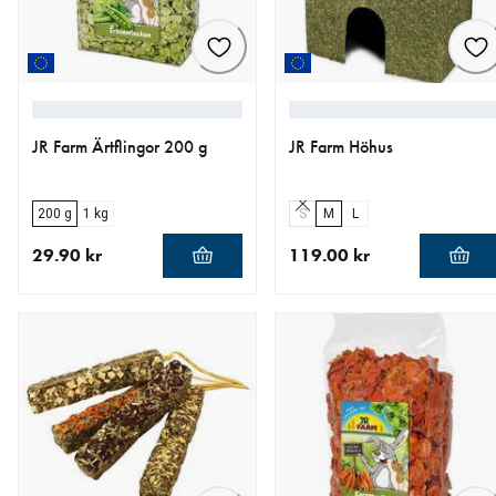
JR Farm Ärtflingor 200 g
JR Farm Höhus
200 g
1 kg
S
M
L
29.90 kr
119.00 kr
aktuellt pris 29.90 kr
aktuellt pris 119.00 kr