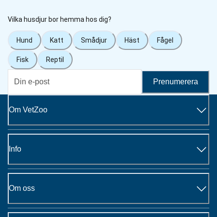
Vilka husdjur bor hemma hos dig?
Hund
Katt
Smådjur
Häst
Fågel
Fisk
Reptil
Prenumerera
Om VetZoo
Info
Om oss