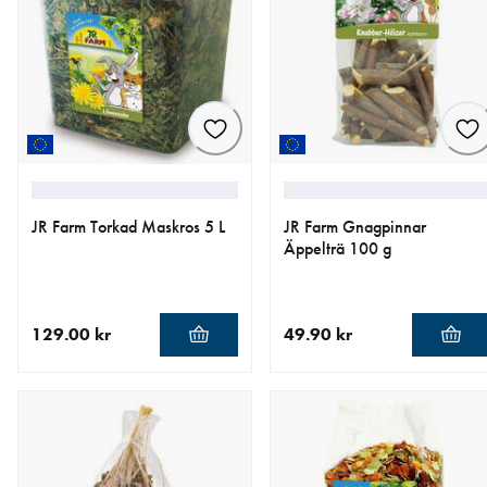
JR Farm Torkad Maskros 5 L
JR Farm Gnagpinnar
Äppelträ 100 g
129.00 kr
49.90 kr
aktuellt pris 129.00 kr
aktuellt pris 49.90 kr