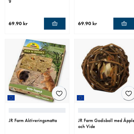
69.90 kr
69.90 kr
aktuellt pris 69.90 kr
aktuellt pris 69.90 kr
JR Farm Aktiveringsmatta
JR Farm Godisboll med Äppl
och Vide