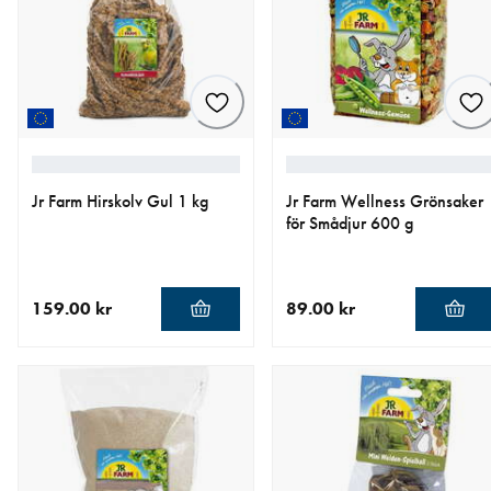
Jr Farm Hirskolv Gul 1 kg
Jr Farm Wellness Grönsaker
för Smådjur 600 g
159.00 kr
89.00 kr
aktuellt pris 159.00 kr
aktuellt pris 89.00 kr