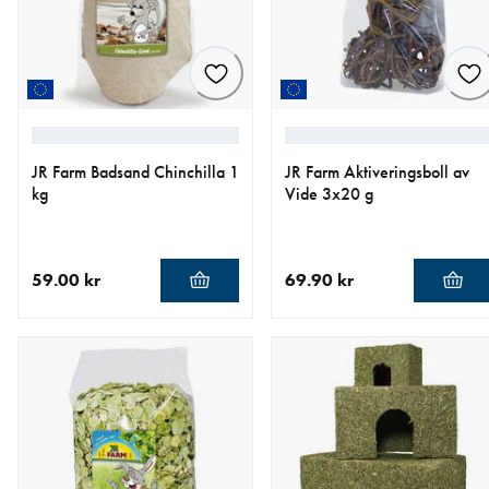
JR Farm Badsand Chinchilla 1
JR Farm Aktiveringsboll av
kg
Vide 3x20 g
59.00 kr
69.90 kr
aktuellt pris 59.00 kr
aktuellt pris 69.90 kr