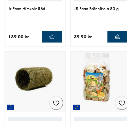
Jr Farm Hirskolv Röd
JR Farm Brännässla 80 g
189.00 kr
39.90 kr
aktuellt pris 189.00 kr
aktuellt pris 39.90 kr