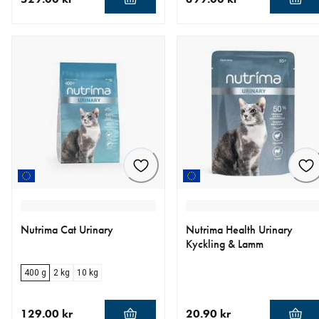
aktuellt pris 529.00 kr
aktuellt pris 399.00 kr
Nutrima Cat Urinary
Nutrima Health Urinary
Kyckling & Lamm
400 g
2 kg
10 kg
129.00 kr
20.90 kr