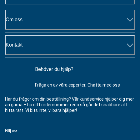
Om oss
Kontakt
Behöver du hjälp?
Fråga en av våra experter.
Chatta med oss
Har du frågor om din beställning? Vår kundservice hjälper dig mer
än gärna – ha ditt ordernummer redo så går det snabbare att
hitta rätt. Vi bits inte, vi bara hjälper!
Följ oss