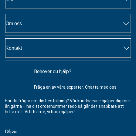
Om oss
Kontakt
Behöver du hjälp?
Fråga en av våra experter.
Chatta med oss
Har du frågor om din beställning? Vår kundservice hjälper dig mer
än gärna – ha ditt ordernummer redo så går det snabbare att
hitta rätt. Vi bits inte, vi bara hjälper!
Följ oss