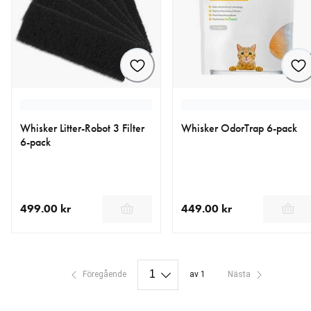
Whisker Litter-Robot 3 Filter
Whisker OdorTrap 6-pack
6-pack
499.00 kr
449.00 kr
aktuellt pris 499.00 kr
aktuellt pris 449.00 kr
Föregående
av 1
Nästa