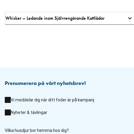
Whisker – Ledande inom Självrengörande Kattlådor
Prenumerera på vårt nyhetsbrev!
Vi meddelar dig när ditt foder är på kampanj
Nyheter & tävlingar
Vilka husdjur bor hemma hos dig?