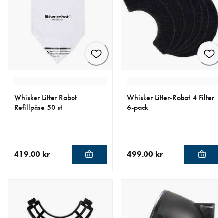
Whisker Litter Robot
Whisker Litter-Robot 4 Filter
Refillpåse 50 st
6-pack
419.00 kr
499.00 kr
aktuellt pris 419.00 kr
aktuellt pris 499.00 kr