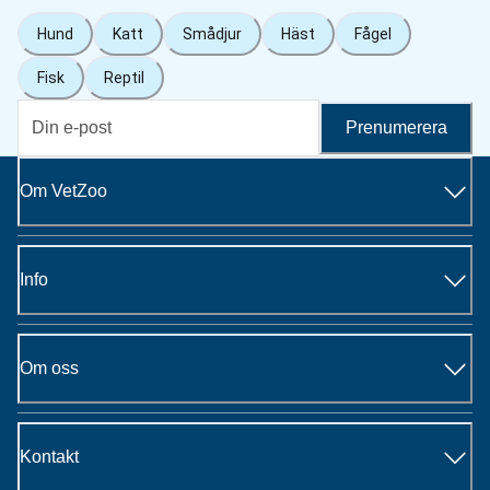
Hund
Katt
Smådjur
Häst
Fågel
Fisk
Reptil
Prenumerera
Om VetZoo
Info
Om oss
Kontakt