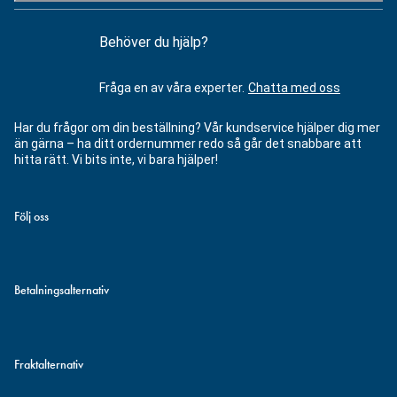
Behöver du hjälp?
Fråga en av våra experter.
Chatta med oss
Har du frågor om din beställning? Vår kundservice hjälper dig mer
än gärna – ha ditt ordernummer redo så går det snabbare att
hitta rätt. Vi bits inte, vi bara hjälper!
Följ oss
Betalningsalternativ
Fraktalternativ