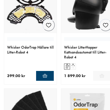
Whisker OdorTrap Hållare till
Whisker LitterHopper
Litter-Robot 4
Kattsandsautomat till Litter-
Robot 4
399.00 kr
1 899.00 kr
aktuellt pris 399.00 kr
aktuellt pris 1 899.00 kr