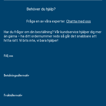
Behöver du hjälp?
Fråga en av våra experter.
Chatta med oss
Har du frågor om din beställning? Vår kundservice hjälper dig mer
än gärna – ha ditt ordernummer redo så går det snabbare att
hitta rätt. Vi bits inte, vi bara hjälper!
Följ oss
Betalningsalternativ
Fraktalternativ