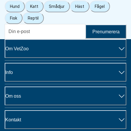
Hund
Katt
Smådjur
Häst
Fågel
Fisk
Reptil
Prenumerera
Om VetZoo
Info
Om oss
Kontakt