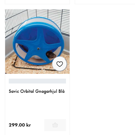
aktuellt pris 79.90 kr
aktuellt pris 39.00 kr
Savic Orbital Gnagarhjul Blå
299.00 kr