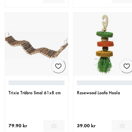
aktuellt pris 129.00 kr
aktuellt pris 189.00 kr
Trixie Träbro Smal 61x8 cm
Rosewood Loofa Hoola
79.90 kr
39.00 kr