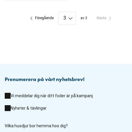
aktuellt pris 299.00 kr
Föregående
av 3
Nästa
Prenumerera på vårt nyhetsbrev!
Vi meddelar dig när ditt foder är på kampanj
Nyheter & tävlingar
Vilka husdjur bor hemma hos dig?