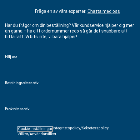
Fråga en av våra experter.
Chatta med oss
Har du frågor om din beställning? Vår kundservice hjälper dig mer
än gärna – ha ditt ordernummer redo så går det snabbare att
hitta rätt. Vi bits inte, vi bara hjälper!
Följ oss
Betalningsalternativ
Fraktalternativ
Integritetspolicy/Sekretesspolicy
Cookie-inställningar
Villkor/Användarvillkor