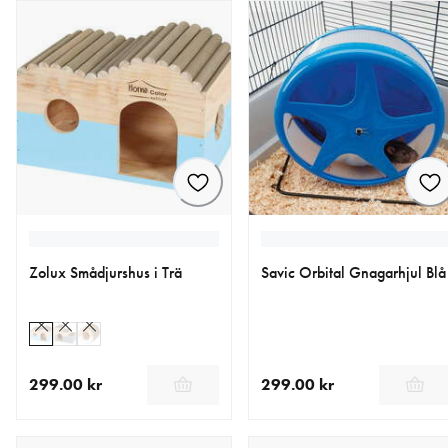
Zolux Smådjurshus i Trä
Savic Orbital Gnagarhjul Blå
299.00 kr
299.00 kr
aktuellt pris 299.00 kr
aktuellt pris 299.00 kr