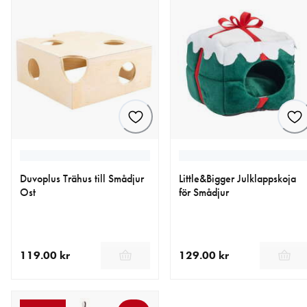
Duvoplus Trähus till Smådjur
Little&Bigger Julklappskoja
Ost
för Smådjur
119.00 kr
129.00 kr
aktuellt pris 119.00 kr
aktuellt pris 129.00 kr