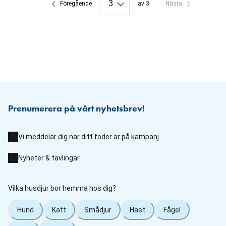
Föregående
av 3
Nästa
Prenumerera på vårt nyhetsbrev!
Vi meddelar dig när ditt foder är på kampanj
Nyheter & tävlingar
Vilka husdjur bor hemma hos dig?
Hund
Katt
Smådjur
Häst
Fågel