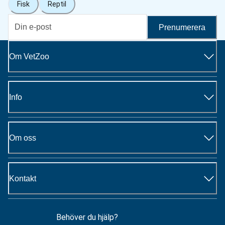
Fisk
Reptil
Prenumerera
Om VetZoo
Info
Om oss
Kontakt
Behöver du hjälp?