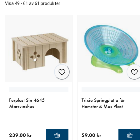
Visa 49 - 61 av 61 produkter
Ferplast Sin 4645
Trixie Springplatta för
Marsvinshus
Hamster & Mus Plast
239.00 kr
59.00 kr