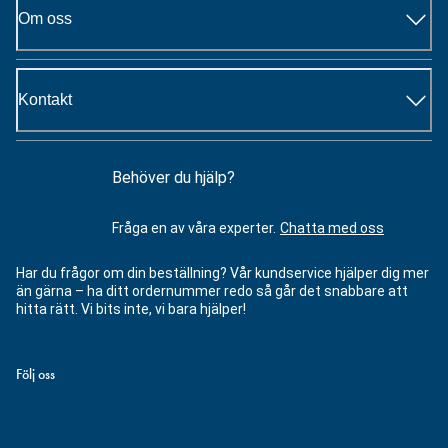
Om oss
Kontakt
Behöver du hjälp?
Fråga en av våra experter.
Chatta med oss
Har du frågor om din beställning? Vår kundservice hjälper dig mer
än gärna – ha ditt ordernummer redo så går det snabbare att
hitta rätt. Vi bits inte, vi bara hjälper!
Följ oss