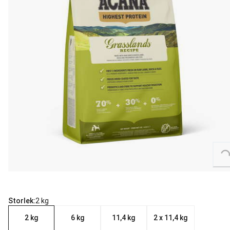
Loading...
Storlek:
2 kg
2 kg
6 kg
11,4 kg
2 x 11,4 kg