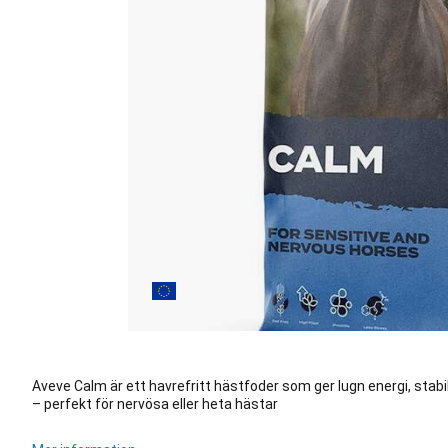
Aveve Calm är ett havrefritt hästfoder som ger lugn energi, sta
– perfekt för nervösa eller heta hästar