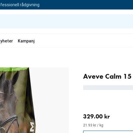
fessionell rådgivning
yheter
Kampanj
Aveve Calm 15
aktuellt pris 329.00 kr
329.00 kr
21.93 kr / kg