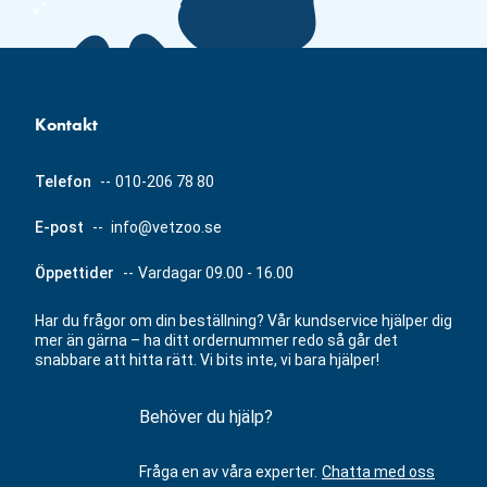
Kontakt
Telefon
--
010-206 78 80
E-post
--
info@vetzoo.se
Öppettider
--
Vardagar 09.00 - 16.00
Har du frågor om din beställning? Vår kundservice hjälper dig
mer än gärna – ha ditt ordernummer redo så går det
snabbare att hitta rätt. Vi bits inte, vi bara hjälper!
Behöver du hjälp?
Fråga en av våra experter.
Chatta med oss