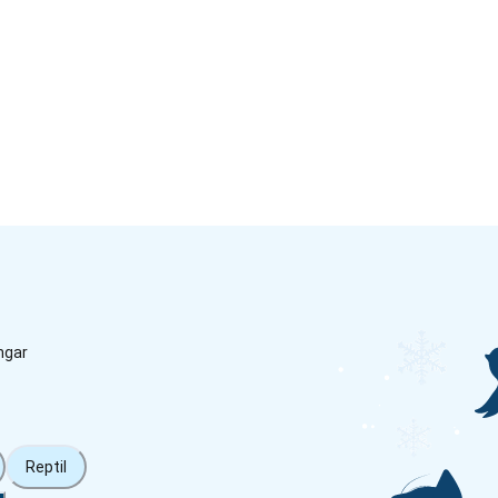
ngar
Reptil