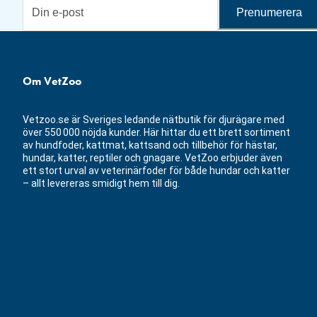
Prenumerera
Om VetZoo
Vetzoo.se är Sveriges ledande nätbutik för djurägare med
över 550 000 nöjda kunder. Här hittar du ett brett sortiment
av hundfoder, kattmat, kattsand och tillbehör för hästar,
hundar, katter, reptiler och gnagare. VetZoo erbjuder även
ett stort urval av veterinärfoder för både hundar och katter
– allt levereras smidigt hem till dig.