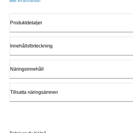
Mer information
Produktdetaljer
Innehållsförteckning
Näringsinnehåll
Tillsatta näringsämnen