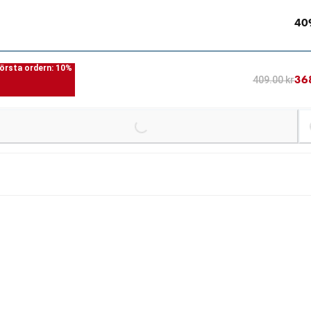
40
örsta ordern: 10%
36
409.00 kr
Loading...
Loading