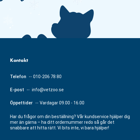
Kontakt
Telefon
--
010-206 78 80
E-post
--
info@vetzoo.se
Öppettider
--
Vardagar 09.00 - 16.00
Har du frågor om din beställning? Vår kundservice hjälper dig
mer än gärna – ha ditt ordernummer redo så går det
snabbare att hitta rätt. Vi bits inte, vi bara hjälper!