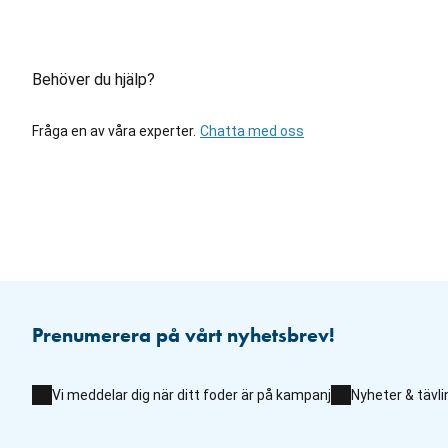
Behöver du hjälp?
Fråga en av våra experter.
Chatta med oss
Prenumerera på vårt nyhetsbrev!
Vi meddelar dig när ditt foder är på kampanj
Nyheter & tävli