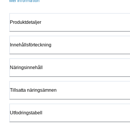
Mer information
Produktdetaljer
Innehållsförteckning
Näringsinnehåll
Tillsatta näringsämnen
Utfodringstabell