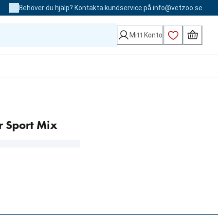
Behöver du hjälp? Kontakta kundservice på info@vetzoo.se
Mitt Konto
r Sport Mix