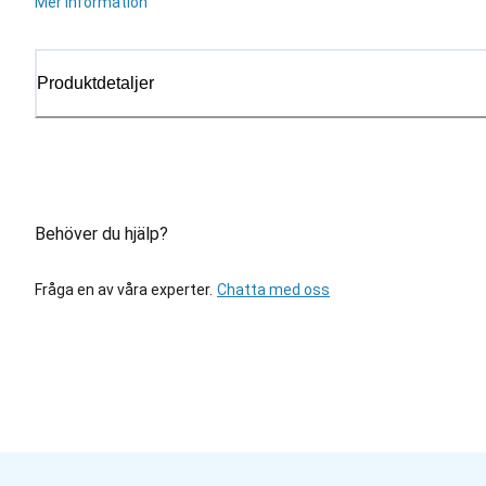
Mer information
Produktdetaljer
Behöver du hjälp?
Fråga en av våra experter.
Chatta med oss