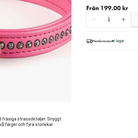
Från aktuellt pris 199.00
Från 199.00 kr
Hemleverans
I lager
fräsiga strassdetaljer. Snyggt
vå färger och fyra storlekar.