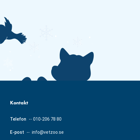
Kontakt
Telefon
--
010-206 78 80
E-post
--
info@vetzoo.se