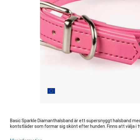
Basic Sparkle Diamanthalsband är ett supersnyggt halsband med 
kontstläder som formar sig skönt efter hunden. Finns att välja i t