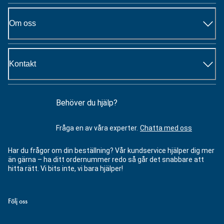
Om oss
Kontakt
Behöver du hjälp?
Fråga en av våra experter.
Chatta med oss
Har du frågor om din beställning? Vår kundservice hjälper dig mer
än gärna – ha ditt ordernummer redo så går det snabbare att
hitta rätt. Vi bits inte, vi bara hjälper!
Följ oss