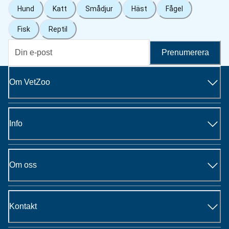
Hund
Katt
Smådjur
Häst
Fågel
Fisk
Reptil
Prenumerera
Om VetZoo
Info
Om oss
Kontakt