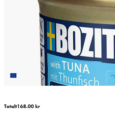
Loading...
12 st för 168.00 kr (14.00 kr / st).
Totalt
168.00 kr