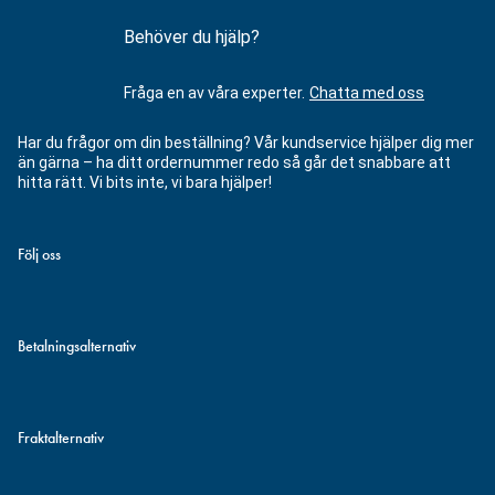
Behöver du hjälp?
Fråga en av våra experter.
Chatta med oss
Har du frågor om din beställning? Vår kundservice hjälper dig mer
än gärna – ha ditt ordernummer redo så går det snabbare att
hitta rätt. Vi bits inte, vi bara hjälper!
Följ oss
Betalningsalternativ
Fraktalternativ