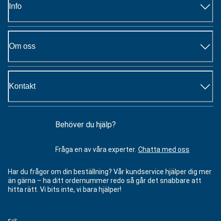
Info
Om oss
Kontakt
Behöver du hjälp?
Fråga en av våra experter.
Chatta med oss
Har du frågor om din beställning? Vår kundservice hjälper dig mer
än gärna – ha ditt ordernummer redo så går det snabbare att
hitta rätt. Vi bits inte, vi bara hjälper!