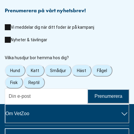
Prenumerera på vårt nyhetsbrev!
Vi meddelar dig när ditt foder är på kampanj
Nyheter & tävlingar
Vilka husdjur bor hemma hos dig?
Hund
Katt
Smådjur
Häst
Fågel
Fisk
Reptil
Prenumerera
Om VetZoo