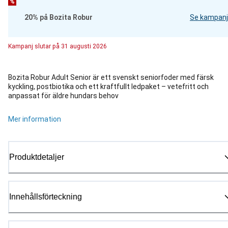
%
20% på Bozita Robur
Se kampanj
Kampanj
slutar på
31 augusti 2026
Bozita Robur Adult Senior är ett svenskt seniorfoder med färsk
kyckling, postbiotika och ett kraftfullt ledpaket – vetefritt och
anpassat för äldre hundars behov
Mer information
Produktdetaljer
Innehållsförteckning